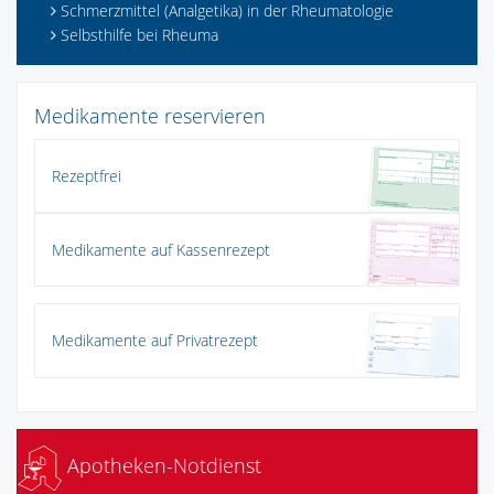
Schmerzmittel (Analgetika) in der Rheumatologie
Selbsthilfe bei Rheuma
Medikamente reservieren
Rezeptfrei
Medikamente auf Kassenrezept
Medikamente auf Privatrezept
Apotheken-Notdienst