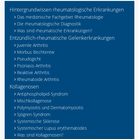
Hintergrundwissen rheumatologische Erkrankungen
Das medizinische Fachgebiet Rheumatologie
Die rheumatologische Diagnostik
Was sind rheumatische Erkrankungen?
Entzündlich-rheumatische Gelenkerkrankungen
Juvenile Arthritis
Morbus Bechterew
Pseudogicht
Psoriasis-Arthritis
Reaktive Arthritis
Rheumatoide Arthritis
Kollagenosen
Antiphospholipid-Syndrom
Mischkollagenose
Polymyositis und Dermatomyositis
Sjögren-Syndrom
Systemische Sklerose
Systemischer Lupus erythematodes
Was sind Kollagenosen?