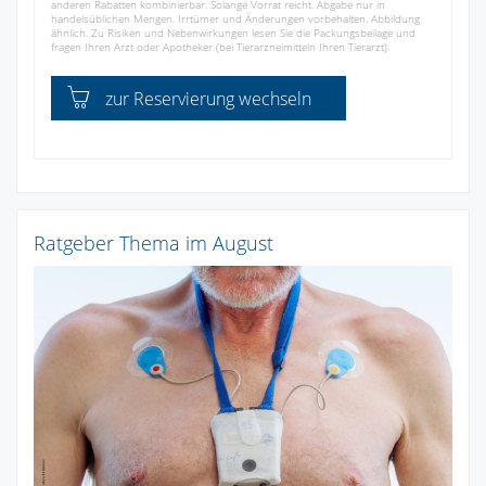
anderen Rabatten kombinierbar. Solange Vorrat reicht. Abgabe nur in
handelsüblichen Mengen. Irrtümer und Änderungen vorbehalten. Abbildung
ähnlich. Zu Risiken und Nebenwirkungen lesen Sie die Packungsbeilage und
fragen Ihren Arzt oder Apotheker (bei Tierarzneimitteln Ihren Tierarzt).
zur Reservierung wechseln
Ratgeber Thema im August