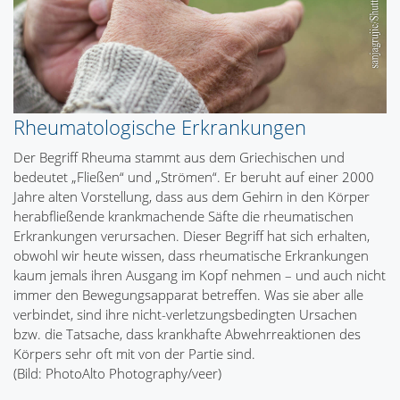
Rheumatologische Erkrankungen
Der Begriff Rheuma stammt aus dem Griechischen und
bedeutet „Fließen“ und „Strömen“. Er beruht auf einer 2000
Jahre alten Vorstellung, dass aus dem Gehirn in den Körper
herabfließende krankmachende Säfte die rheumatischen
Erkrankungen verursachen. Dieser Begriff hat sich erhalten,
obwohl wir heute wissen, dass rheumatische Erkrankungen
kaum jemals ihren Ausgang im Kopf nehmen – und auch nicht
immer den Bewegungsapparat betreffen. Was sie aber alle
verbindet, sind ihre nicht-verletzungsbedingten Ursachen
bzw. die Tatsache, dass krankhafte Abwehrreaktionen des
Körpers sehr oft mit von der Partie sind.
(Bild: PhotoAlto Photography/veer)