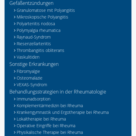
Gefäßentzündungen
Granulomatose mit Polyangiitis
Mikroskopische Polyangiitis
Polyarteriitis nodosa
Polymyalgia rheumatica
Raynaud-Syndrom
Riesenzellarteriitis
Thrombangiitis obliterans
Vaskulitiden
Sonstige Erkrankungen
Fibromyalgie
Osteomalazie
VEXAS-Syndrom
Behandlungsstrategien in der Rheumatologie
Immunadsorption
Komplementärmedizin bei Rheuma
Krankengymnastik und Ergotherapie bei Rheuma
Lokaltherapie bei Rheuma
Operative Eingriffe bei Rheuma
Physikalische Therapie bei Rheuma