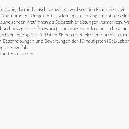
leistung, die medizinisch sinnvoll ist, wird von den Krankenkassen
 übernommen. Umgekehrt ist allerdings auch längst nicht alles sinn
 zuweisenden Ärzt*innen als Selbstzahlerleistungen vermarkten. 
orchecks generell fragwürdig sind, nutzen andere nur in bestimm
ese Gemengelage ist für Patient*innen nicht leicht zu durchschauen.
Beschreibungen und Bewertungen der 19 häufigsten IGeL-Labor
 im Einzelfall.
/Shutterstock.com