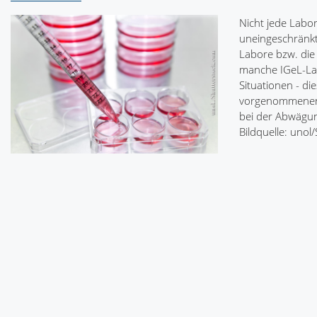
Nicht jede Labor
uneingeschränkt
Labore bzw. die
manche IGeL-Lab
Situationen - di
vorgenommenen 
bei der Abwägung
Bildquelle: unol