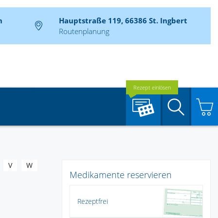
n
Hauptstraße 119, 66386 St. Ingbert
Routenplanung
Rezept einlösen
Suche
V
W
Medikamente reservieren
Rezeptfrei